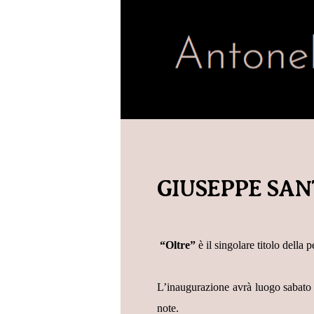
GIUSEPPE SA
“Oltre”
è il singolare titolo della
L’inaugurazione avrà luogo sabato 1
note.