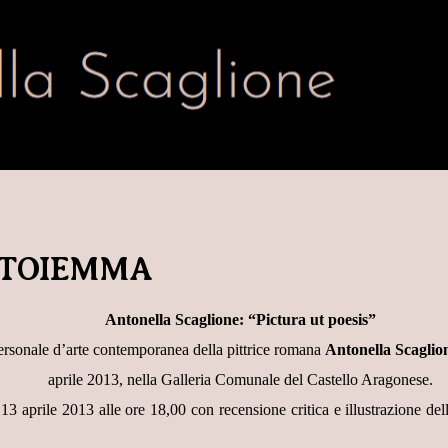
NTOIEMMA
Antonella Scaglione: “Pictura ut poesis”
 personale d’arte contemporanea della pittrice romana
Antonella Scaglio
aprile 2013, nella Galleria Comunale del Castello Aragonese.
3 aprile 2013 alle ore 18,00 con recensione critica e illustrazione dell