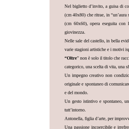
Nel biglietto d’invito, a guisa di 
(cm 40x80) che ritrae, in “un’aura 
(cm 60x60), opera eseguita con la
giovinezza.
Nelle sale del castello, in bella ev
varie stagioni artistiche e i motivi is
“Oltre
” non è solo il titolo che rac
categorico, una scelta di vita, una s
Un impegno creativo non condizion
originale e spontaneo di comunicare 
e del mondo.
Un gesto istintivo e spontaneo, un
tutt’intorno.
Antonella, figlia d’arte, per improvvi
Una passione incoercibile e irrefre