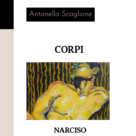
CORPI
NARCISO